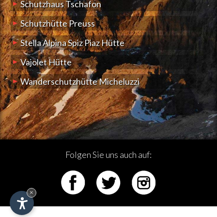
Schutzhaus Tschafon
Schutzhütte Preuss
Stella Alpina Spiz Piaz Hütte
Vajolet Hütte
Wanderschutzhütte Micheluzzi
Folgen Sie uns auch auf:
×