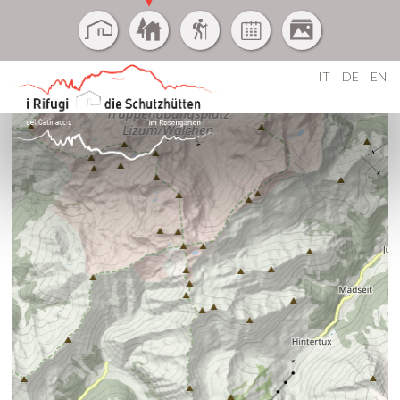
IT
DE
EN