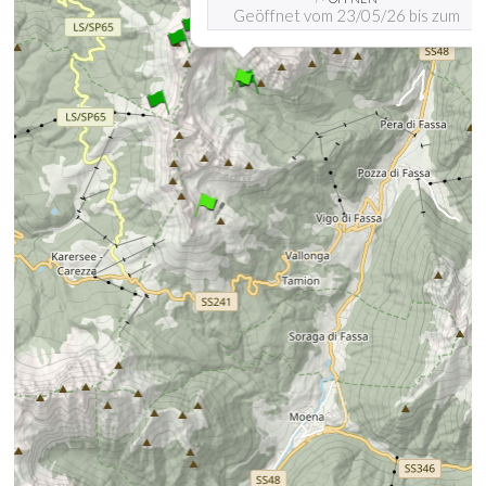
Geöffnet vom 23/05/26 bis zum
16/10/26
Mehr