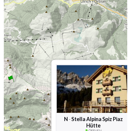
N
-
Stella Alpina Spiz Piaz
Hütte
ÖFFNEN