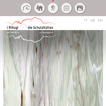
IT
DE
EN