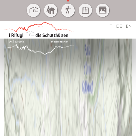
IT
DE
EN