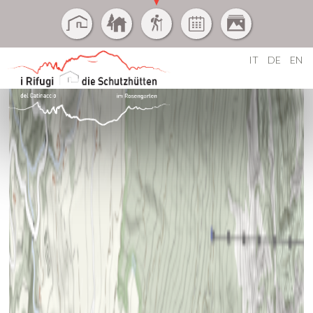
IT
DE
EN